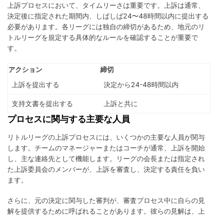
上訴プロセスにおいて、タイムリーさは重要です。上訴は通常、
決定後に指定された期間内、しばしば24〜48時間以内に提出する
必要があります。各リーグには独自の締切があるため、地元のリ
トルリーグを規定する具体的なルールを確認することが重要で
す。
アクション
締切
上訴を提出する
決定から24-48時間以内
支持文書を提出する
上訴と共に
プロセスに関与する主要な人員
リトルリーグの上訴プロセスには、いくつかの主要な人員が関与
します。チームのマネージャーまたはコーチが通常、上訴を開始
し、主な連絡先として機能します。リーグの会長または指定され
た上訴委員会のメンバーが、上訴を審査し、決定する責任を負い
ます。
さらに、元の決定に関与した審判が、審査プロセス中に自らの見
解を提供するために呼ばれることがあります。彼らの見解は、上