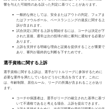
響を与えた可能性のある誤った判定に基づくことがあります。
一般的な例としては、安全またはアウトの判定、フェアま
たはファウルボール、ベースランニングの違反に関する上
訴が含まれます。
試合決定に関する上訴を開始するには、コーチは決定が下
された直後、通常は次の投球の前に審判に通知する必要が
あります。
上訴を支持する明確な理由と証拠を提供することが重要で
あり、審判が最終的な判断を下すためです。
選手資格に関する上訴
選手資格に関する上訴は、選手がリトルリーグに参加するために
必要な要件を満たしているかどうかに焦点を当てます。これに
は、年齢制限、居住ルール、リーグの所属が含まれることがあり
ます。
コーチや保護者は、選手がリーグの確立された基準に基づ
いて不適格であると考える場合、上訴を提出できます。
上訴を支持するために、出生証明書や居住証明書などの文