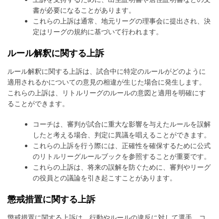
書が必要になることがあります。
これらの上訴は通常、地元リーグの理事会に提出され、決
定はリーグの規約に基づいて行われます。
ルール解釈に関する上訴
ルール解釈に関する上訴は、試合中に特定のルールがどのように
適用されるかについての意見の相違が生じた場合に発生します。
これらの上訴は、リトルリーグのルールの意図と適用を明確にす
ることができます。
コーチは、審判が試合に重大な影響を与えたルールを誤解
したと考える場合、判定に異議を唱えることができます。
これらの上訴を行う際には、正確性を確保するために公式
のリトルリーグルールブックを参照することが重要です。
これらの上訴は、将来の誤解を防ぐために、審判やリーグ
の役員との議論を引き起こすことがあります。
懲戒措置に関する上訴
懲戒措置に関する上訴は、行動やルールの違反に対して選手、コ