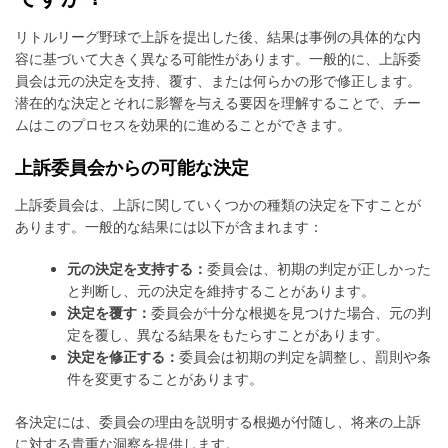
リトルリーグ野球で上訴を提出した後、結果は事例の具体的な内
容に基づいて大きく異なる可能性があります。一般的に、上訴委
員会は元の決定を支持、覆す、または何らかの形で修正します。
潜在的な決定とそれに影響を与える要因を理解することで、チー
ムはこのプロセスを効果的に進めることができます。
上訴委員会からの可能な決定
上訴委員会は、上訴に関していくつかの種類の決定を下すことが
あります。一般的な結果には以下が含まれます：
元の決定を支持する：
委員会は、初期の判定が正しかった
と判断し、元の決定を維持することがあります。
決定を覆す：
委員会が十分な根拠を見つけた場合、元の判
定を覆し、異なる結果をもたらすことがあります。
決定を修正する：
委員会は初期の判定を調整し、罰則や条
件を変更することがあります。
各決定には、委員会の理由を説明する根拠が付随し、将来の上訴
に対する貴重な洞察を提供します。