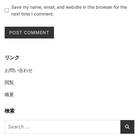
Save my name, email, and website in this browser for the
next time I comment.
リンク
お問い合わせ
閲覧
概要
検索
Search
for: