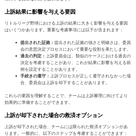
上訴結果に影響を与える要因
リトルリーグ野球における上訴の結果に大きく影響を与える要因
はいくつかあります。重要な考慮事項には以下が含まれます：
提出された証拠：
提出された証拠の強さと明確さは、委員
会の意思決定プロセスにおいて重要な役割を果たします。
過去の判定：
上訴委員会は、類似のケースにおける過去の
決定を考慮することがあり、これが結果に影響を与える前
例を設定することがあります。
手続きの遵守：
上訴プロセスが正しく遵守されなかった場
合、委員会は上訴を却下することがあります。
これらの要因を理解することで、チームは上訴審理に向けてより
効果的に準備することができます。
上訴が却下された場合の救済オプション
上訴が却下された場合、チームには限られた救済オプションがあ
ります。一般的に、以下のステップを考慮することができます：