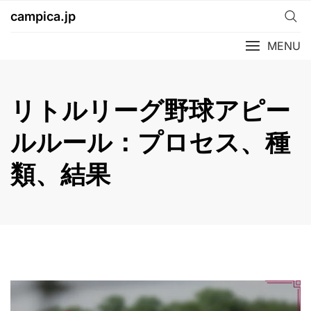
Skip
campica.jp
to
content
MENU
リトルリーグ野球アピー
ルルール：プロセス、種
類、結果