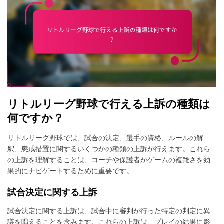
リトルリーグ野球で行える上訴の種類は
何ですか？
リトルリーグ野球では、試合の決定、選手の資格、ルールの解
釈、懲戒措置に関するいくつかの種類の上訴が行えます。これら
の上訴を理解することは、コーチや保護者がゲームの複雑さを効
果的にナビゲートするために重要です。
試合決定に関する上訴
試合決定に関する上訴は、試合中に審判が行った特定の判定に異
議を唱えることを含みます。これらの上訴は、プレイの結果に影