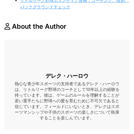
リトルリーグ野球ボランティア資格：コーチング、役割、
バックグラウンドチェック
About the Author
デレク・ハーロウ
熱心な青少年スポーツの支持者であるデレク・ハーロウ
は、リトルリーグ野球のコーチとして10年以上の経験を
持っています。彼は、ゲームのルールを理解することが
若い選手たちに野球への愛を育むために不可欠であると
信じています。フィールドにいないとき、デレクはスポ
ーツマンシップや子供のスポーツの楽しさについて執筆
することを楽しんでいます。