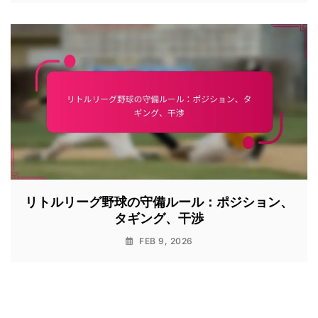
リトルリーグ野球の守備ルール：ポジション、
タギング、干渉
FEB 9, 2026