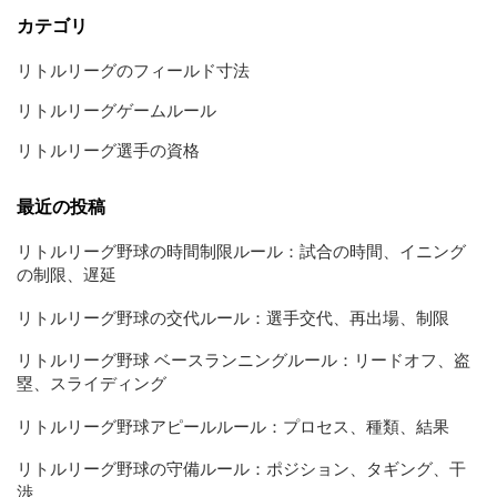
カテゴリ
リトルリーグのフィールド寸法
リトルリーグゲームルール
リトルリーグ選手の資格
最近の投稿
リトルリーグ野球の時間制限ルール：試合の時間、イニング
の制限、遅延
リトルリーグ野球の交代ルール：選手交代、再出場、制限
リトルリーグ野球 ベースランニングルール：リードオフ、盗
塁、スライディング
リトルリーグ野球アピールルール：プロセス、種類、結果
リトルリーグ野球の守備ルール：ポジション、タギング、干
渉