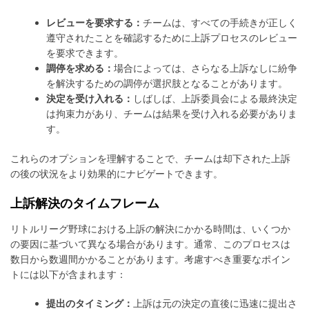
レビューを要求する：
チームは、すべての手続きが正しく
遵守されたことを確認するために上訴プロセスのレビュー
を要求できます。
調停を求める：
場合によっては、さらなる上訴なしに紛争
を解決するための調停が選択肢となることがあります。
決定を受け入れる：
しばしば、上訴委員会による最終決定
は拘束力があり、チームは結果を受け入れる必要がありま
す。
これらのオプションを理解することで、チームは却下された上訴
の後の状況をより効果的にナビゲートできます。
上訴解決のタイムフレーム
リトルリーグ野球における上訴の解決にかかる時間は、いくつか
の要因に基づいて異なる場合があります。通常、このプロセスは
数日から数週間かかることがあります。考慮すべき重要なポイン
トには以下が含まれます：
提出のタイミング：
上訴は元の決定の直後に迅速に提出さ