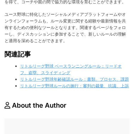
を得て、コーチや親の間で協力的な環境を育むことができます。
ユース野球に特化したソーシャルメディアプラットフォームやオ
ンラインフォーラムも、ルール変更に関する経験や最新情報を共
有するための便利なツールとなります。関連するページをフォロ
ーし、ディスカッションに参加することで、新しいルールの理解
と適用を深めることができます。
関連記事
リトルリーグ野球 ベースランニングルール：リードオ
フ、盗塁、スライディング
リトルリーグ野球年齢確認ルール：書類、プロセス、課題
リトルリーグ野球ルールの施行：審判の裁量、抗議、上訴
About the Author