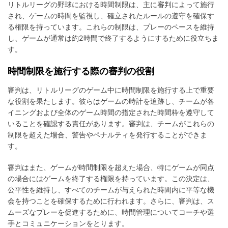
リトルリーグの野球における時間制限は、主に審判によって施行
され、ゲームの時間を監視し、確立されたルールの遵守を確保す
る権限を持っています。これらの制限は、プレーのペースを維持
し、ゲームが通常は約2時間で終了するようにするために役立ちま
す。
時間制限を施行する際の審判の役割
審判は、リトルリーグのゲーム中に時間制限を施行する上で重要
な役割を果たします。彼らはゲームの時計を追跡し、チームが各
イニングおよび全体のゲーム時間の指定された時間枠を遵守して
いることを確認する責任があります。審判は、チームがこれらの
制限を超えた場合、警告やペナルティを発行することができま
す。
審判はまた、ゲームが時間制限を超えた場合、特にゲームが同点
の場合にはゲームを終了する権限を持っています。この決定は、
公平性を維持し、すべてのチームが与えられた時間内に平等な機
会を持つことを確保するために行われます。さらに、審判は、ス
ムーズなプレーを促進するために、時間管理についてコーチや選
手とコミュニケーションをとります。