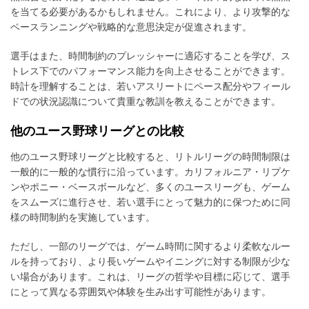
を当てる必要があるかもしれません。これにより、より攻撃的な
ベースランニングや戦略的な意思決定が促進されます。
選手はまた、時間制約のプレッシャーに適応することを学び、ス
トレス下でのパフォーマンス能力を向上させることができます。
時計を理解することは、若いアスリートにペース配分やフィール
ドでの状況認識について貴重な教訓を教えることができます。
他のユース野球リーグとの比較
他のユース野球リーグと比較すると、リトルリーグの時間制限は
一般的に一般的な慣行に沿っています。カリフォルニア・リプケ
ンやポニー・ベースボールなど、多くのユースリーグも、ゲーム
をスムーズに進行させ、若い選手にとって魅力的に保つために同
様の時間制約を実施しています。
ただし、一部のリーグでは、ゲーム時間に関するより柔軟なルー
ルを持っており、より長いゲームやイニングに対する制限が少な
い場合があります。これは、リーグの哲学や目標に応じて、選手
にとって異なる雰囲気や体験を生み出す可能性があります。