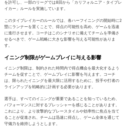
を許可し、一部のリーグでは8回から「カリフォルニア・タイブレ
イカー」ルールを実施しています。
このタイブレイカーのルールでは、各ハーフイニングの開始時に2
塁にランナーを置くことで、得点の可能性を高め、ゲームを迅速
に進行させます。コーチはこのシナリオに備えてチームを準備さ
せるべきで、ゲーム戦略に大きな影響を与える可能性がありま
す。
イニング制限がゲームプレイに与える影響
イニング制限は、制約された時間内で得点機会を最大化するよう
チームを促すことで、ゲームプレイに影響を与えます。コーチ
は、限られたイニングを最大限に活用するために、投手や打者の
ラインアップを戦略的に計画する必要があります。
選手は、すべてのイニングが重要であることを知っているため、
パフォーマンスに対するプレッシャーを感じることがあります。
これにより、より攻撃的なプレースタイルや効率性に焦点を当て
ることが促進され、チームは迅速に得点し、ゲーム全体を通じて
守備力を維持しようとします。