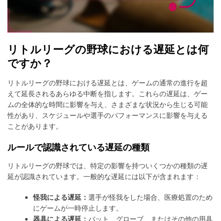
リトルリーグの野球における遅延とは何
ですか？
リトルリーグの野球における遅延とは、ゲームの通常の進行を超
えて延長されるあらゆる中断を指します。これらの遅延は、ゲー
ムの全体的な時間に影響を与え、さまざまな状況から生じる可能
性があり、スケジュールや選手のパフォーマンスに影響を与える
ことがあります。
ルールで認識されている遅延の種類
リトルリーグの野球では、特定の影響を持ついくつかの種類の遅
延が認識されています。一般的な遅延には以下が含まれます：
怪我による遅延：
選手が怪我をした場合、医療処置のため
にゲームが一時停止します。
器具による遅延：
バット、グローブ、またはその他の用具