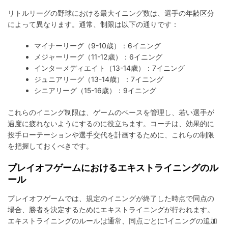
リトルリーグの野球における最大イニング数は、選手の年齢区分
によって異なります。通常、制限は以下の通りです：
マイナーリーグ（9-10歳）：6イニング
メジャーリーグ（11-12歳）：6イニング
インターメディエイト（13-14歳）：7イニング
ジュニアリーグ（13-14歳）：7イニング
シニアリーグ（15-16歳）：9イニング
これらのイニング制限は、ゲームのペースを管理し、若い選手が
過度に疲れないようにするのに役立ちます。コーチは、効果的に
投手ローテーションや選手交代を計画するために、これらの制限
を把握しておくべきです。
プレイオフゲームにおけるエキストライニングのル
ール
プレイオフゲームでは、規定のイニングが終了した時点で同点の
場合、勝者を決定するためにエキストライニングが行われます。
エキストライニングのルールは通常、同点ごとに1イニングの追加