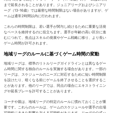
まで延長されることがあります。ジュニアリーグおよびシニアリ
ーグ（13-16歳）では厳密な時間制限はない場合がありますが、ゲ
ームは通常2時間以内に行われます。
これらの時間制限は、若い選手が関与し続けるために重要な活発
なペースを維持するのに役立ちます。選手が年齢の高い区分に進
むにつれて、焦点はスキルの発展やゲーム戦略に移り、より長い
ゲーム時間が許可されます。
地域リーグのルールに基づくゲーム時間の変動
地域リーグは、標準のリトルリーグガイドラインとは異なるゲー
ム時間に関する独自のルールを実施する場合があります。一部の
リーグは、スケジュールのニーズに対応するために短い時間制限
を設けたり、暗くなる前にゲームを終了させることを選択するこ
とがあります。他のリーグでは、同点の場合にエキストライニン
グや延長プレーを許可することがあります。
コーチや親は、地域リーグの特定のルールに慣れておくことが重
要です。これらのルールは、ゲームのスケジュールや選手の出場
可能性に大きな影響を与える可能性があります。リーグの公式ハ