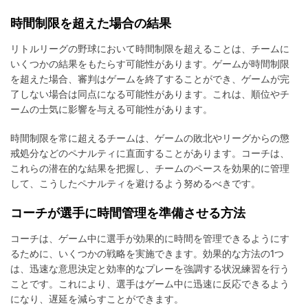
時間制限を超えた場合の結果
リトルリーグの野球において時間制限を超えることは、チームに
いくつかの結果をもたらす可能性があります。ゲームが時間制限
を超えた場合、審判はゲームを終了することができ、ゲームが完
了しない場合は同点になる可能性があります。これは、順位やチ
ームの士気に影響を与える可能性があります。
時間制限を常に超えるチームは、ゲームの敗北やリーグからの懲
戒処分などのペナルティに直面することがあります。コーチは、
これらの潜在的な結果を把握し、チームのペースを効果的に管理
して、こうしたペナルティを避けるよう努めるべきです。
コーチが選手に時間管理を準備させる方法
コーチは、ゲーム中に選手が効果的に時間を管理できるようにす
るために、いくつかの戦略を実施できます。効果的な方法の1つ
は、迅速な意思決定と効率的なプレーを強調する状況練習を行う
ことです。これにより、選手はゲーム中に迅速に反応できるよう
になり、遅延を減らすことができます。