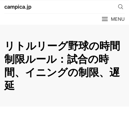
Skip
campica.jp
to
content
MENU
リトルリーグ野球の時間
制限ルール：試合の時
間、イニングの制限、遅
延