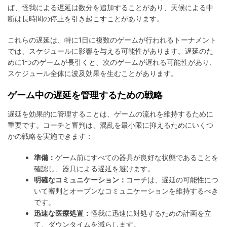
ば、怪我による遅延は数分を追加することがあり、天候による中
断は長時間の停止を引き起こすことがあります。
これらの遅延は、特に1日に複数のゲームが行われるトーナメント
では、スケジュールに影響を与える可能性があります。遅延のた
めに1つのゲームが長引くと、次のゲームが遅れる可能性があり、
スケジュール全体に波及効果を生むことがあります。
ゲーム中の遅延を管理するための戦略
遅延を効果的に管理することは、ゲームの流れを維持するために
重要です。コーチと審判は、混乱を最小限に抑えるためにいくつ
かの戦略を実施できます：
準備：
ゲーム前にすべての器具が良好な状態であることを
確認し、器具による遅延を避けます。
明確なコミュニケーション：
コーチは、遅延の可能性につ
いて審判とオープンなコミュニケーションを維持するべき
です。
迅速な医療処置：
怪我に迅速に対処するための計画を立
て、ダウンタイムを減らします。