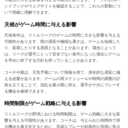
ンドブックやウェブサイトを確認することで、これらの変動につ
いて明確に理解できます。
天候がゲーム時間に与える影響
天候条件は、リトルリーグのゲームの時間に大きな影響を与える
可能性があります。雨の遅延や極端な暑さは、ゲームを短縮した
り、延期したりする原因となることがあります。場合によって
は、リーグが選手にとって安全でない条件になった場合にゲーム
を早めに終了する方針を持っていることがあります。
コーチや親は、天気予報について情報を得て、潜在的な遅延に備
える必要があります。ゲームの再スケジュールや時間の調整の計
画を立てることで、混乱を最小限に抑え、選手が十分にプレーす
る機会を確保できます。
時間制限がゲーム戦略に与える影響
リトルリーグの野球における時間制限は、ゲーム戦略に大きな影
響を与える可能性があります。コーチは、与えられた時間内で得
点機会を最大化するために、迅速なプレーや効率的な投球に焦点