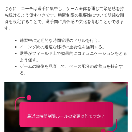
さらに、コーチは選手に集中し、ゲーム全体を通じて緊急感を持
ち続けるよう促すべきです。時間制限の重要性について明確な期
待を設定することで、選手間に責任感の文化を育むことができま
す。
練習中に定期的な時間管理のドリルを行う。
イニング間の迅速な移行の重要性を強調する。
選手がフィールド上で効果的にコミュニケーションをとる
よう促す。
ゲームの映像を見直して、ペース配分の改善点を特定す
る。