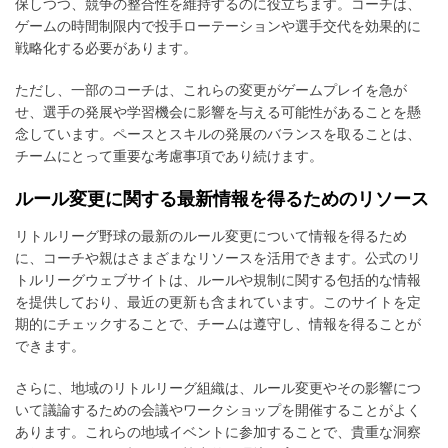
保しつつ、競争の整合性を維持するのに役立ちます。コーチは、
ゲームの時間制限内で投手ローテーションや選手交代を効果的に
戦略化する必要があります。
ただし、一部のコーチは、これらの変更がゲームプレイを急が
せ、選手の発展や学習機会に影響を与える可能性があることを懸
念しています。ペースとスキルの発展のバランスを取ることは、
チームにとって重要な考慮事項であり続けます。
ルール変更に関する最新情報を得るためのリソース
リトルリーグ野球の最新のルール変更について情報を得るため
に、コーチや親はさまざまなリソースを活用できます。公式のリ
トルリーグウェブサイトは、ルールや規制に関する包括的な情報
を提供しており、最近の更新も含まれています。このサイトを定
期的にチェックすることで、チームは遵守し、情報を得ることが
できます。
さらに、地域のリトルリーグ組織は、ルール変更やその影響につ
いて議論するための会議やワークショップを開催することがよく
あります。これらの地域イベントに参加することで、貴重な洞察