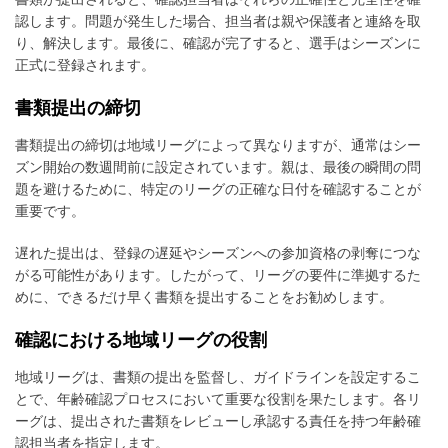
認します。問題が発生した場合、担当者は親や保護者と連絡を取
り、解決します。最後に、確認が完了すると、選手はシーズンに
正式に登録されます。
書類提出の締切
書類提出の締切は地域リーグによって異なりますが、通常はシー
ズン開始の数週間前に設定されています。親は、最後の瞬間の問
題を避けるために、特定のリーグの正確な日付を確認することが
重要です。
遅れた提出は、登録の遅延やシーズンへの参加資格の剥奪につな
がる可能性があります。したがって、リーグの要件に準拠するた
めに、できるだけ早く書類を提出することをお勧めします。
確認における地域リーグの役割
地域リーグは、書類の提出を監督し、ガイドラインを設定するこ
とで、年齢確認プロセスにおいて重要な役割を果たします。各リ
ーグは、提出された書類をレビューし承認する責任を持つ年齢確
認担当者を指定します。