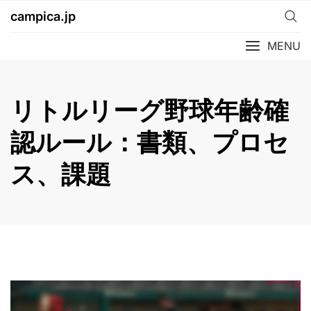
Skip
campica.jp
to
content
MENU
リトルリーグ野球年齢確
認ルール：書類、プロセ
ス、課題