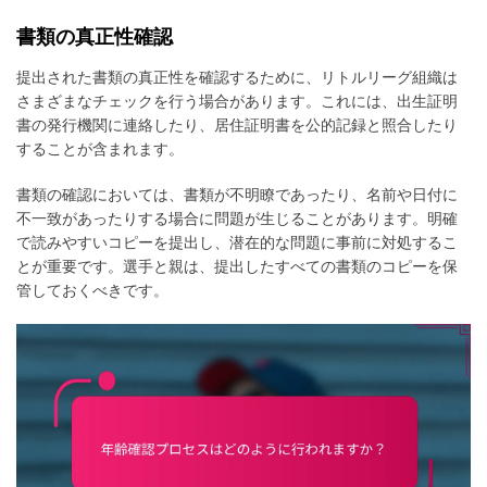
書類の真正性確認
提出された書類の真正性を確認するために、リトルリーグ組織は
さまざまなチェックを行う場合があります。これには、出生証明
書の発行機関に連絡したり、居住証明書を公的記録と照合したり
することが含まれます。
書類の確認においては、書類が不明瞭であったり、名前や日付に
不一致があったりする場合に問題が生じることがあります。明確
で読みやすいコピーを提出し、潜在的な問題に事前に対処するこ
とが重要です。選手と親は、提出したすべての書類のコピーを保
管しておくべきです。