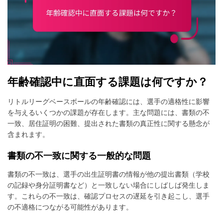
年齢確認中に直面する課題は何ですか？
リトルリーグベースボールの年齢確認には、選手の適格性に影響
を与えるいくつかの課題が存在します。主な問題には、書類の不
一致、居住証明の困難、提出された書類の真正性に関する懸念が
含まれます。
書類の不一致に関する一般的な問題
書類の不一致は、選手の出生証明書の情報が他の提出書類（学校
の記録や身分証明書など）と一致しない場合にしばしば発生しま
す。これらの不一致は、確認プロセスの遅延を引き起こし、選手
の不適格につながる可能性があります。