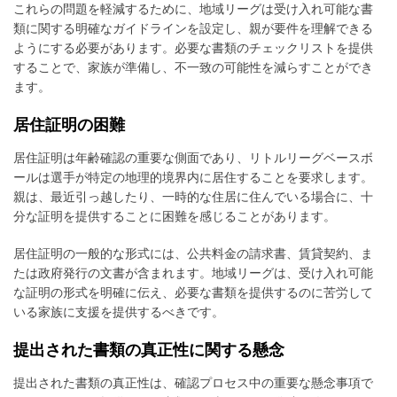
これらの問題を軽減するために、地域リーグは受け入れ可能な書
類に関する明確なガイドラインを設定し、親が要件を理解できる
ようにする必要があります。必要な書類のチェックリストを提供
することで、家族が準備し、不一致の可能性を減らすことができ
ます。
居住証明の困難
居住証明は年齢確認の重要な側面であり、リトルリーグベースボ
ールは選手が特定の地理的境界内に居住することを要求します。
親は、最近引っ越したり、一時的な住居に住んでいる場合に、十
分な証明を提供することに困難を感じることがあります。
居住証明の一般的な形式には、公共料金の請求書、賃貸契約、ま
たは政府発行の文書が含まれます。地域リーグは、受け入れ可能
な証明の形式を明確に伝え、必要な書類を提供するのに苦労して
いる家族に支援を提供するべきです。
提出された書類の真正性に関する懸念
提出された書類の真正性は、確認プロセス中の重要な懸念事項で