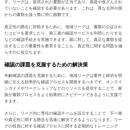
す。リーグは、提供された書類が正当であり、偽造や改ざんされ
ていないことを確認する必要があります。これは、異なる州や国
からの書類を扱う際に特に困難です。
真正性の懸念に対処するために、地域リーグは、書類の公証され
たコピーを要求したり、第三者の確認サービスを利用したりする
などの確認手続きを実施できます。親に対して、真正な書類を提
出することの重要性を教育することも、真正性に関する問題を減
らすのに役立ちます。
確認の課題を克服するための解決策
年齢確認の課題を克服するために、地域リーグは要件と締切を明
確に伝える効率的な確認プロセスを開発するべきです。オンライ
ンガイドやワークショップなどのリソースを提供することで、家
族が書類プロセスをより効果的にナビゲートできるように支援で
きます。
さらに、リーグ内に専任の確認チームを設立することで、不一致
や真正性に関する懸念を迅速に解決できるようになります。リー
グの役員に対する確認プロセスに関する定期的なトレーニング