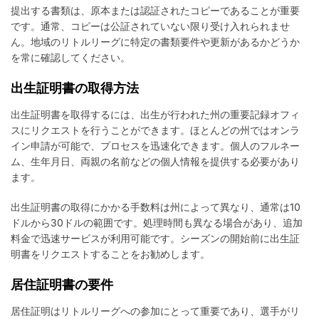
提出する書類は、原本または認証されたコピーであることが重要
です。通常、コピーは公証されていない限り受け入れられませ
ん。地域のリトルリーグに特定の書類要件や更新があるかどうか
を常に確認してください。
出生証明書の取得方法
出生証明書を取得するには、出生が行われた州の重要記録オフィ
スにリクエストを行うことができます。ほとんどの州ではオンラ
イン申請が可能で、プロセスを迅速化できます。個人のフルネー
ム、生年月日、両親の名前などの個人情報を提供する必要があり
ます。
出生証明書の取得にかかる手数料は州によって異なり、通常は10
ドルから30ドルの範囲です。処理時間も異なる場合があり、追加
料金で迅速サービスが利用可能です。シーズンの開始前に出生証
明書をリクエストすることをお勧めします。
居住証明書の要件
居住証明はリトルリーグへの参加にとって重要であり、選手がリ