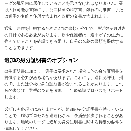
ーグの境界内に居住していることを示さなければなりません。受
け入れ可能な書類には、公共料金の請求書、銀行の明細書、また
は選手の名前と住所が含まれる政府の文書が含まれます。
通常、居住を証明するために2つの書類が必要で、最近数ヶ月以内
の日付である必要があります。親や保護者は、選手がその住所に
住んでいることを確認できる限り、自分の名義の書類を提供する
こともできます。
追加の身分証明書のオプション
出生証明書に加えて、選手は要求された場合に他の身分証明書を
提供する必要がある場合があります。これには、運転免許証、州
のID、または学校の身分証明書が含まれることがあります。これ
らの書類は、選手の身元を確認し、年齢確認プロセスをサポート
します。
必ずしも必須ではありませんが、追加の身分証明書を持っている
ことで、確認プロセスが迅速化され、矛盾が解決されることがあ
ります。地域のリーグに追加の身分証明書に関する特定の要件を
確認してください。