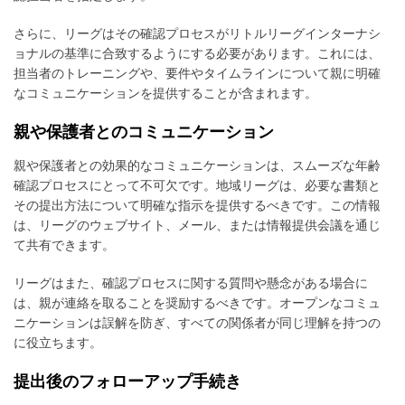
さらに、リーグはその確認プロセスがリトルリーグインターナシ
ョナルの基準に合致するようにする必要があります。これには、
担当者のトレーニングや、要件やタイムラインについて親に明確
なコミュニケーションを提供することが含まれます。
親や保護者とのコミュニケーション
親や保護者との効果的なコミュニケーションは、スムーズな年齢
確認プロセスにとって不可欠です。地域リーグは、必要な書類と
その提出方法について明確な指示を提供するべきです。この情報
は、リーグのウェブサイト、メール、または情報提供会議を通じ
て共有できます。
リーグはまた、確認プロセスに関する質問や懸念がある場合に
は、親が連絡を取ることを奨励するべきです。オープンなコミュ
ニケーションは誤解を防ぎ、すべての関係者が同じ理解を持つの
に役立ちます。
提出後のフォローアップ手続き