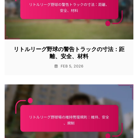
リトルリーグ野球の警告トラックの寸法：距
離、安全、材料
FEB 5, 2026