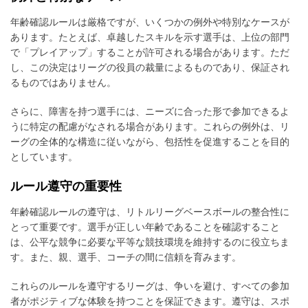
年齢確認ルールは厳格ですが、いくつかの例外や特別なケースが
あります。たとえば、卓越したスキルを示す選手は、上位の部門
で「プレイアップ」することが許可される場合があります。ただ
し、この決定はリーグの役員の裁量によるものであり、保証され
るものではありません。
さらに、障害を持つ選手には、ニーズに合った形で参加できるよ
うに特定の配慮がなされる場合があります。これらの例外は、リ
ーグの全体的な構造に従いながら、包括性を促進することを目的
としています。
ルール遵守の重要性
年齢確認ルールの遵守は、リトルリーグベースボールの整合性に
とって重要です。選手が正しい年齢であることを確認すること
は、公平な競争に必要な平等な競技環境を維持するのに役立ちま
す。また、親、選手、コーチの間に信頼を育みます。
これらのルールを遵守するリーグは、争いを避け、すべての参加
者がポジティブな体験を持つことを保証できます。遵守は、スポ