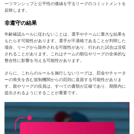
ーツマンシップと公平性の価値を守るリーグのコミットメントを
反映します。
非遵守の結果
年齢確認ルールに従わないことは、選手やチームに重大な結果を
もたらす可能性があります。選手が不適格であることが判明した
場合、リーグから除外される可能性があり、行われた試合は没収
されることがあります。これはチームの順位やリーグの全体的な
整合性に影響を与える可能性があります。
さらに、これらのルールを施行しないリーグは、罰金やチャータ
ーの喪失を含む規制機関からの罰則に直面する可能性がありま
す。親やリーグの役員は、すべての書類が正確であり、期限内に
提出されるようにすることが重要です。