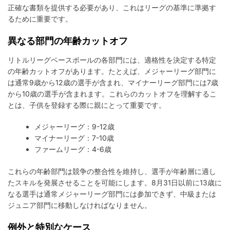
正確な書類を提供する必要があり、これはリーグの基準に準拠す
るために重要です。
異なる部門の年齢カットオフ
リトルリーグベースボールの各部門には、適格性を決定する特定
の年齢カットオフがあります。たとえば、メジャーリーグ部門に
は通常9歳から12歳の選手が含まれ、マイナーリーグ部門には7歳
から10歳の選手が含まれます。これらのカットオフを理解するこ
とは、子供を登録する際に親にとって重要です。
メジャーリーグ：9-12歳
マイナーリーグ：7-10歳
ファームリーグ：4-6歳
これらの年齢部門は競争の整合性を維持し、選手が年齢層に適し
たスキルを発展させることを可能にします。8月31日以前に13歳に
なる選手は通常メジャーリーグ部門には参加できず、中級または
ジュニア部門に移動しなければなりません。
例外と特別なケース