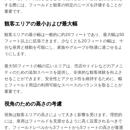
する際には、フィールドと観客の特定のニーズを評価することが
重要です。
観客エリアの最小および最大幅
観客エリアの最小幅は一般的に約20フィートであり、最大幅は50
フィート以上に拡張できます。少なくとも20フィートの幅は、十
分な座席と移動を可能にし、家族やグループが快適に過ごせるよ
うにします。
最大50フィートの幅の広いエリアは、売店やトイレなどのアメニ
ティのための追加スペースを提供し、全体的な観客体験を向上さ
せることができます。安全性とアクセス性を維持するために、幅
とフィールド周辺の利用可能なスペースのバランスを取ることが
重要です。
視角のための高さの考慮
視角は観客エリアの高さによって大きく影響を受けます。理想的
には、座席はフィールドを見渡せるように高く設置されるべきで
す。フィールドレベルから3フィートから5フィートの高さが最適