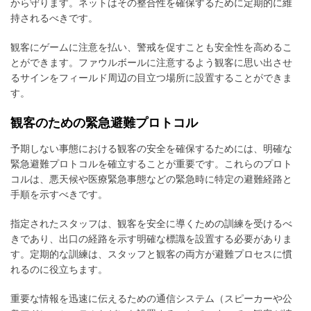
から守ります。ネットはその整合性を確保するために定期的に維
持されるべきです。
観客にゲームに注意を払い、警戒を促すことも安全性を高めるこ
とができます。ファウルボールに注意するよう観客に思い出させ
るサインをフィールド周辺の目立つ場所に設置することができま
す。
観客のための緊急避難プロトコル
予期しない事態における観客の安全を確保するためには、明確な
緊急避難プロトコルを確立することが重要です。これらのプロト
コルは、悪天候や医療緊急事態などの緊急時に特定の避難経路と
手順を示すべきです。
指定されたスタッフは、観客を安全に導くための訓練を受けるべ
きであり、出口の経路を示す明確な標識を設置する必要がありま
す。定期的な訓練は、スタッフと観客の両方が避難プロセスに慣
れるのに役立ちます。
重要な情報を迅速に伝えるための通信システム（スピーカーや公