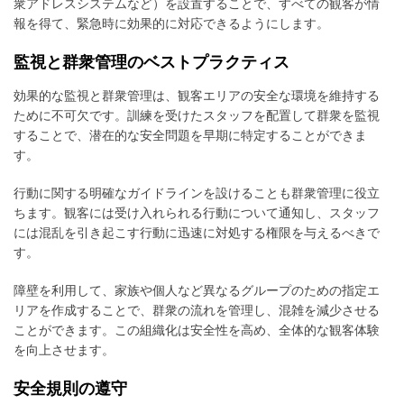
衆アドレスシステムなど）を設置することで、すべての観客が情
報を得て、緊急時に効果的に対応できるようにします。
監視と群衆管理のベストプラクティス
効果的な監視と群衆管理は、観客エリアの安全な環境を維持する
ために不可欠です。訓練を受けたスタッフを配置して群衆を監視
することで、潜在的な安全問題を早期に特定することができま
す。
行動に関する明確なガイドラインを設けることも群衆管理に役立
ちます。観客には受け入れられる行動について通知し、スタッフ
には混乱を引き起こす行動に迅速に対処する権限を与えるべきで
す。
障壁を利用して、家族や個人など異なるグループのための指定エ
リアを作成することで、群衆の流れを管理し、混雑を減少させる
ことができます。この組織化は安全性を高め、全体的な観客体験
を向上させます。
安全規則の遵守