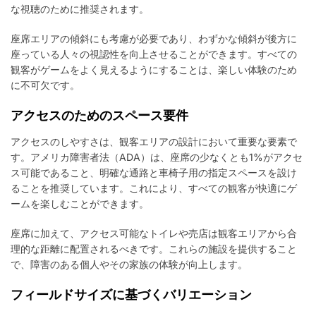
な視聴のために推奨されます。
座席エリアの傾斜にも考慮が必要であり、わずかな傾斜が後方に
座っている人々の視認性を向上させることができます。すべての
観客がゲームをよく見えるようにすることは、楽しい体験のため
に不可欠です。
アクセスのためのスペース要件
アクセスのしやすさは、観客エリアの設計において重要な要素で
す。アメリカ障害者法（ADA）は、座席の少なくとも1%がアクセ
ス可能であること、明確な通路と車椅子用の指定スペースを設け
ることを推奨しています。これにより、すべての観客が快適にゲ
ームを楽しむことができます。
座席に加えて、アクセス可能なトイレや売店は観客エリアから合
理的な距離に配置されるべきです。これらの施設を提供すること
で、障害のある個人やその家族の体験が向上します。
フィールドサイズに基づくバリエーション