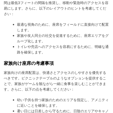
間は最低3フィートの間隔を推奨し、移動や緊急時のアクセスを容
易にします。さらに、以下のレイアウトのヒントを考慮してくだ
さい：
最適な視角のために、座席をフィールドに直接向けて配置
します。
家族や友人同士の社交を促進するために、座席エリアをグ
ループ化します。
トイレや売店へのアクセスを容易にするために、明確な通
路を確保します。
家族向け座席の考慮事項
家族向けの座席配置は、快適さとアクセスのしやすさを優先する
べきです。ピクニックテーブルのようなオプションを提供するこ
とで、家族がゲームを観ながら一緒に食事を楽しむことができま
す。さらに、以下の点を考慮してください：
幼い子供を持つ家族のためのエリアを指定し、アメニティ
に近いことを確保します。
暑い日には日差しから守るために、日陰のエリアやキャノ