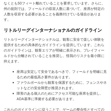
なくとも50フィート離れていることを要求しています。さらに、
州の規則では、フィールドの収容人数に基づいて、座席が特定の
人数を収容する必要があることを義務付けている場合がありま
す。
リトルリーグインターナショナルのガイドライン
リトルリーグインターナショナルは、観客に安全で楽しい体験を
提供するための具体的なガイドラインを提供しています。これら
のガイドラインは、観客エリアが明確に表示され、プレイフィー
ルドから分離されていることを推奨し、怪我のリスクを最小限に
抑えます。
座席は安定して安全であるべきで、フィールドを明確に見
るための最低高さ要件があります。
ファウルボールから観客を保護するために、フェンスやネ
ットなどの安全障壁が推奨されます。
障害のある個人のためにアクセス可能な座席を提供し、
ADA基準に準拠する必要があります。
これらのガイドラインに従うことで、ゲームの整合性とすべての