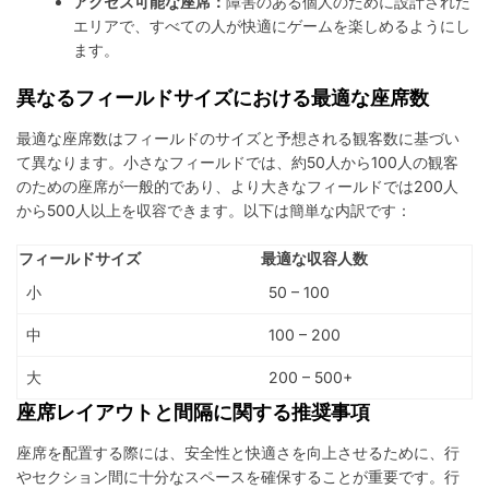
アクセス可能な座席：
障害のある個人のために設計された
エリアで、すべての人が快適にゲームを楽しめるようにし
ます。
異なるフィールドサイズにおける最適な座席数
最適な座席数はフィールドのサイズと予想される観客数に基づい
て異なります。小さなフィールドでは、約50人から100人の観客
のための座席が一般的であり、より大きなフィールドでは200人
から500人以上を収容できます。以下は簡単な内訳です：
フィールドサイズ
最適な収容人数
小
50 – 100
中
100 – 200
大
200 – 500+
座席レイアウトと間隔に関する推奨事項
座席を配置する際には、安全性と快適さを向上させるために、行
やセクション間に十分なスペースを確保することが重要です。行