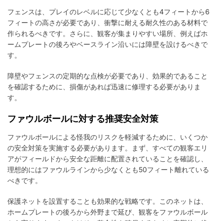
フェンスは、プレイのレベルに応じて少なくとも4フィートから6
フィートの高さが必要であり、衝撃に耐える耐久性のある材料で
作られるべきです。さらに、観客が集まりやすい場所、例えばホ
ームプレートの後ろやベースライン沿いには障壁を設けるべきで
す。
障壁やフェンスの定期的な点検が必要であり、効果的であること
を確認するために、損傷があれば迅速に修理する必要がありま
す。
ファウルボールに対する推奨安全対策
ファウルボールによる怪我のリスクを軽減するために、いくつか
の安全対策を実施する必要があります。まず、すべての観客エリ
アがフィールドから安全な距離に配置されていることを確認し、
理想的にはファウルラインから少なくとも50フィート離れている
べきです。
保護ネットを設置することも効果的な戦略です。このネットは、
ホームプレートの後ろから外野まで延び、観客をファウルボール