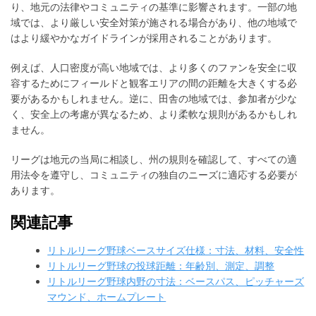
り、地元の法律やコミュニティの基準に影響されます。一部の地
域では、より厳しい安全対策が施される場合があり、他の地域で
はより緩やかなガイドラインが採用されることがあります。
例えば、人口密度が高い地域では、より多くのファンを安全に収
容するためにフィールドと観客エリアの間の距離を大きくする必
要があるかもしれません。逆に、田舎の地域では、参加者が少な
く、安全上の考慮が異なるため、より柔軟な規則があるかもしれ
ません。
リーグは地元の当局に相談し、州の規則を確認して、すべての適
用法令を遵守し、コミュニティの独自のニーズに適応する必要が
あります。
関連記事
リトルリーグ野球ベースサイズ仕様：寸法、材料、安全性
リトルリーグ野球の投球距離：年齢別、測定、調整
リトルリーグ野球内野の寸法：ベースパス、ピッチャーズ
マウンド、ホームプレート