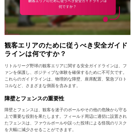
観客エリアのために従うべき安全ガイド
ラインは何ですか？
リトルリーグ野球の観客エリアに関する安全ガイドラインは、フ
ァンを保護し、ポジティブな体験を確保するために不可欠です。
これらのガイドラインは、物理的な障壁、座席配置、緊急プロト
コルなど、さまざまな側面を含みます。
障壁とフェンスの重要性
障壁とフェンスは、観客を迷子のボールやその他の危険から守る
上で重要な役割を果たします。フィールド周辺に適切に設置され
たフェンスは、ファウルボールや誤った投球による怪我のリスク
を大幅に減少させることができます。