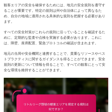
観客エリアの安全を確保するためには、地元の安全規則を遵守す
ることが重要です。特定の規則は州や自治体によって異なるた
め、自分の地域に適用される具体的な規則を把握する必要があり
ます。
すべての安全対策がこれらの規則に沿っていることを確認するた
めに、定期的な監査や点検を実施する必要があります。これに
は、障壁、座席配置、緊急プロトコルの確認が含まれます。
地元の当局や安全機関と連携することで、貴重なリソースやベス
トプラクティスに関するガイダンスを得ることができます。安全
規則の更新について情報を得ることで、すべての観客にとって安
全な環境を維持することができます。