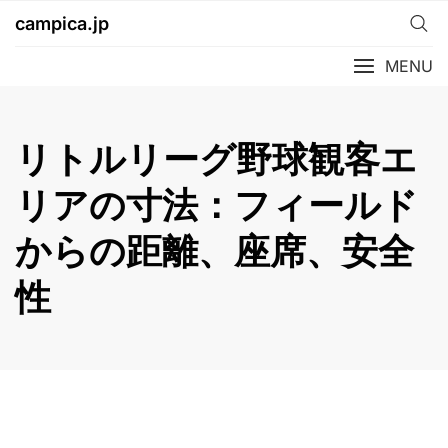
Skip
campica.jp
to
content
MENU
リトルリーグ野球観客エ
リアの寸法：フィールド
からの距離、座席、安全
性