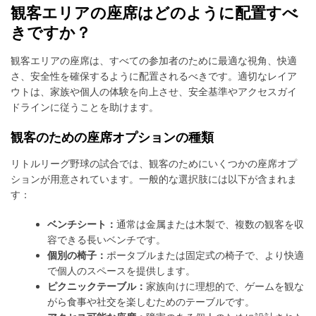
観客エリアの座席はどのように配置すべ
きですか？
観客エリアの座席は、すべての参加者のために最適な視角、快適
さ、安全性を確保するように配置されるべきです。適切なレイア
ウトは、家族や個人の体験を向上させ、安全基準やアクセスガイ
ドラインに従うことを助けます。
観客のための座席オプションの種類
リトルリーグ野球の試合では、観客のためにいくつかの座席オプ
ションが用意されています。一般的な選択肢には以下が含まれま
す：
ベンチシート：
通常は金属または木製で、複数の観客を収
容できる長いベンチです。
個別の椅子：
ポータブルまたは固定式の椅子で、より快適
で個人のスペースを提供します。
ピクニックテーブル：
家族向けに理想的で、ゲームを観な
がら食事や社交を楽しむためのテーブルです。