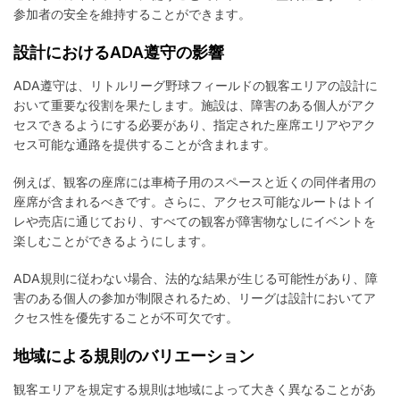
参加者の安全を維持することができます。
設計におけるADA遵守の影響
ADA遵守は、リトルリーグ野球フィールドの観客エリアの設計に
おいて重要な役割を果たします。施設は、障害のある個人がアク
セスできるようにする必要があり、指定された座席エリアやアク
セス可能な通路を提供することが含まれます。
例えば、観客の座席には車椅子用のスペースと近くの同伴者用の
座席が含まれるべきです。さらに、アクセス可能なルートはトイ
レや売店に通じており、すべての観客が障害物なしにイベントを
楽しむことができるようにします。
ADA規則に従わない場合、法的な結果が生じる可能性があり、障
害のある個人の参加が制限されるため、リーグは設計においてア
クセス性を優先することが不可欠です。
地域による規則のバリエーション
観客エリアを規定する規則は地域によって大きく異なることがあ