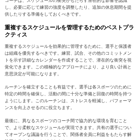
コーチは、スケジュールの衝突がもたらす潜在的な影響を認識
し、必要に応じて練習の強度を調整したり、追加の休息期間を提
供したりする準備をしておくべきです。
重複するスケジュールを管理するためのベストプラ
クティス
重複するスケジュールを効果的に管理するために、選手と保護者
は組織を優先するべきです。練習、試合、その他のコミットメン
トを示す詳細なカレンダーを作成することで、潜在的な衝突を視
覚化できます。この積極的なアプローチにより、より良い計画と
意思決定が可能になります。
ルーチンを確立することも有益です。選手は各スポーツのために
特定の時間を確保し、活動の間に十分な準備と回復の時間を持つ
ようにします。このルーチンは、ストレスを軽減し、パフォーマ
ンスを向上させるのに役立ちます。
最後に、異なるスポーツのコーチ間で協力的な環境を育むこと
で、より柔軟なスケジュールが実現できます。共有の選手につい
てオープンな議論を行うことで、関係者全員に利益をもたらす解