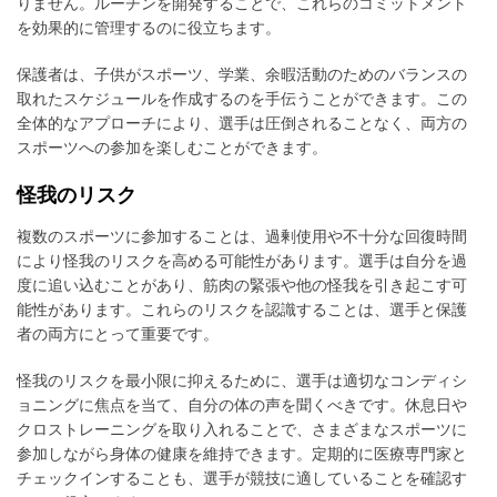
りません。ルーチンを開発することで、これらのコミットメント
を効果的に管理するのに役立ちます。
保護者は、子供がスポーツ、学業、余暇活動のためのバランスの
取れたスケジュールを作成するのを手伝うことができます。この
全体的なアプローチにより、選手は圧倒されることなく、両方の
スポーツへの参加を楽しむことができます。
怪我のリスク
複数のスポーツに参加することは、過剰使用や不十分な回復時間
により怪我のリスクを高める可能性があります。選手は自分を過
度に追い込むことがあり、筋肉の緊張や他の怪我を引き起こす可
能性があります。これらのリスクを認識することは、選手と保護
者の両方にとって重要です。
怪我のリスクを最小限に抑えるために、選手は適切なコンディシ
ョニングに焦点を当て、自分の体の声を聞くべきです。休息日や
クロストレーニングを取り入れることで、さまざまなスポーツに
参加しながら身体の健康を維持できます。定期的に医療専門家と
チェックインすることも、選手が競技に適していることを確認す