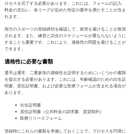
ロセスを完了する必要があります。これには、フォームの記入、
料金の支払い、各リーグが定めた特定の要件を満たすことが含ま
れます。
両方のスポーツの登録締切を確認して、衝突を避けることが推奨
されます。また、練習と試合のスケジュールが重ならないように
することも重要です。これにより、適格性の問題を避けることが
できます。
適格性に必要な書類
選手は通常、二重参加の適格性を証明するためにいくつかの書類
を提出する必要があります。これには、年齢確認のための出生証
明書、居住証明書、および必要な医療フォームが含まれる場合が
あります。
出生証明書
居住証明書（公共料金の請求書、賃貸契約）
医療リリースフォーム
登録時にこれらの書類を準備しておくことで、プロセスを円滑に