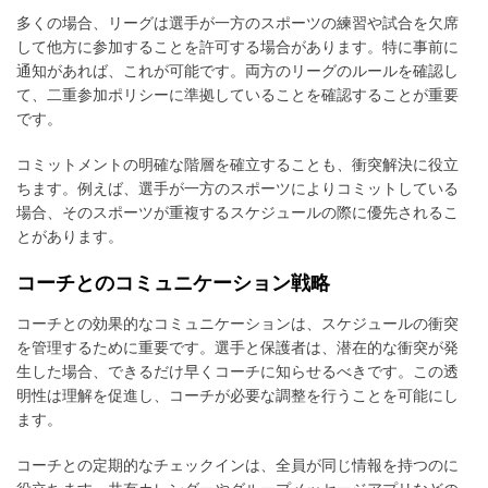
多くの場合、リーグは選手が一方のスポーツの練習や試合を欠席
して他方に参加することを許可する場合があります。特に事前に
通知があれば、これが可能です。両方のリーグのルールを確認し
て、二重参加ポリシーに準拠していることを確認することが重要
です。
コミットメントの明確な階層を確立することも、衝突解決に役立
ちます。例えば、選手が一方のスポーツによりコミットしている
場合、そのスポーツが重複するスケジュールの際に優先されるこ
とがあります。
コーチとのコミュニケーション戦略
コーチとの効果的なコミュニケーションは、スケジュールの衝突
を管理するために重要です。選手と保護者は、潜在的な衝突が発
生した場合、できるだけ早くコーチに知らせるべきです。この透
明性は理解を促進し、コーチが必要な調整を行うことを可能にし
ます。
コーチとの定期的なチェックインは、全員が同じ情報を持つのに