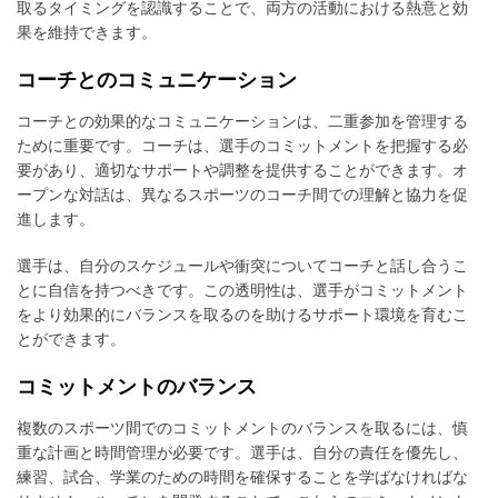
取るタイミングを認識することで、両方の活動における熱意と効
果を維持できます。
コーチとのコミュニケーション
コーチとの効果的なコミュニケーションは、二重参加を管理する
ために重要です。コーチは、選手のコミットメントを把握する必
要があり、適切なサポートや調整を提供することができます。オ
ープンな対話は、異なるスポーツのコーチ間での理解と協力を促
進します。
選手は、自分のスケジュールや衝突についてコーチと話し合うこ
とに自信を持つべきです。この透明性は、選手がコミットメント
をより効果的にバランスを取るのを助けるサポート環境を育むこ
とができます。
コミットメントのバランス
複数のスポーツ間でのコミットメントのバランスを取るには、慎
重な計画と時間管理が必要です。選手は、自分の責任を優先し、
練習、試合、学業のための時間を確保することを学ばなければな