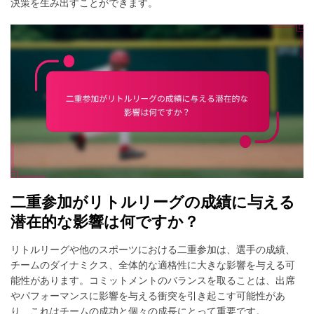
決策を生み出すことができます。
二重参加がリトルリーグの成績に与える
潜在的な影響は何ですか？
リトルリーグや他のスポーツにおける二重参加は、選手の成績、
チームのダイナミクス、全体的な適格性に大きな影響を与える可
能性があります。コミットメントのバランスを取ることは、出席
やパフォーマンスに影響を与える衝突を引き起こす可能性があ
り、これはチームの成功と個々の成長にとって重要です。