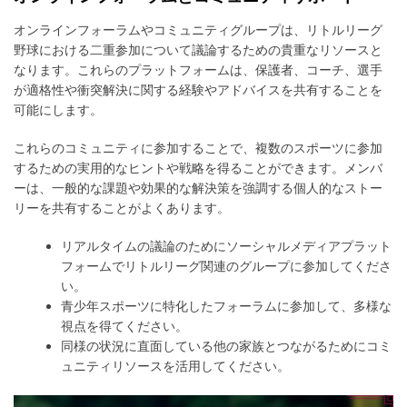
オンラインフォーラムやコミュニティグループは、リトルリーグ
野球における二重参加について議論するための貴重なリソースと
なります。これらのプラットフォームは、保護者、コーチ、選手
が適格性や衝突解決に関する経験やアドバイスを共有することを
可能にします。
これらのコミュニティに参加することで、複数のスポーツに参加
するための実用的なヒントや戦略を得ることができます。メンバ
ーは、一般的な課題や効果的な解決策を強調する個人的なストー
リーを共有することがよくあります。
リアルタイムの議論のためにソーシャルメディアプラット
フォームでリトルリーグ関連のグループに参加してくださ
い。
青少年スポーツに特化したフォーラムに参加して、多様な
視点を得てください。
同様の状況に直面している他の家族とつながるためにコミ
ュニティリソースを活用してください。