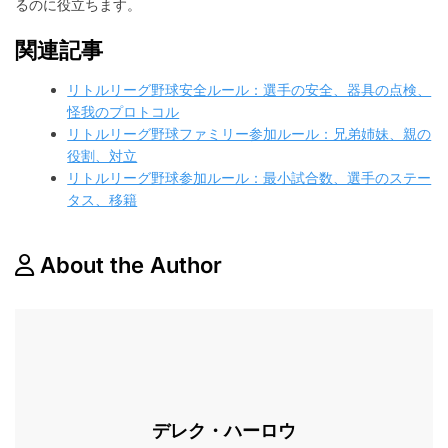
るのに役立ちます。
関連記事
リトルリーグ野球安全ルール：選手の安全、器具の点検、
怪我のプロトコル
リトルリーグ野球ファミリー参加ルール：兄弟姉妹、親の
役割、対立
リトルリーグ野球参加ルール：最小試合数、選手のステー
タス、移籍
About the Author
デレク・ハーロウ