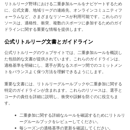
リトルリーグ野球における二重参加ルールをナビゲートするため
に、公式文書、地域リーグの連絡先、オンラインコミュニティフ
ォーラムなど、さまざまなリソースが利用可能です。これらのリ
ソースは、適格性、衝突、複数のスポーツに参加するためのガイ
ドラインに関する重要な情報を提供します。
公式リトルリーグ文書とガイドライン
公式リトルリーグのウェブサイトでは、二重参加ルールを概説し
た包括的な文書が提供されています。これらのガイドラインは、
適格基準を明確にし、選手が異なるスポーツ間でのコミットメン
トをバランスよく保つ方法を理解できるようにします。
重要な文書には、リトルリーグルールブックや二重参加に関する
特定のガイドラインが含まれます。これらのリソースは、選手と
コーチの責任を詳細に説明し、衝突や誤解を防ぐのに役立ちま
す。
二重参加に関する詳細なルールを確認するためにリトルリ
ーグルールブックをレビューしてください。
毎シーズンの適格基準の更新を確認してください。