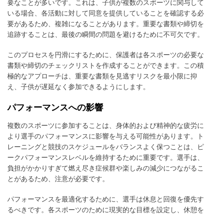
要なことが多いです。これは、子供が複数のスポーツに関与して
いる場合、各活動に対して同意を提供していることを確認する必
要があるため、複雑になることがあります。重要な書類や締切を
追跡することは、最後の瞬間の問題を避けるために不可欠です。
このプロセスを円滑にするために、保護者は各スポーツの必要な
書類や締切のチェックリストを作成することができます。この積
極的なアプローチは、重要な書類を見逃すリスクを最小限に抑
え、子供が遅延なく参加できるようにします。
パフォーマンスへの影響
複数のスポーツに参加することは、身体的および精神的な疲労に
より選手のパフォーマンスに影響を与える可能性があります。ト
レーニングと競技のスケジュールをバランスよく保つことは、ピ
ークパフォーマンスレベルを維持するために重要です。選手は、
負担がかかりすぎて燃え尽き症候群や楽しみの減少につながるこ
とがあるため、注意が必要です。
パフォーマンスを最適化するために、選手は休息と回復を優先す
るべきです。各スポーツのために現実的な目標を設定し、休憩を