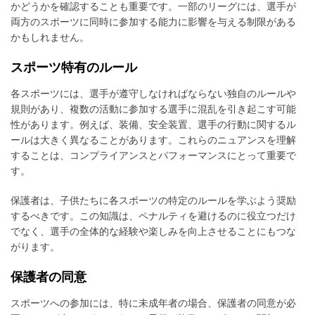
かどうかを確認することも重要です。一部のリーグには、選手が
両方のスポーツに同時に参加する能力に影響を与える制限がある
かもしれません。
スポーツ特有のルール
各スポーツには、選手が遵守しなければならない独自のルールや
規則があり、複数の活動に参加する選手に混乱を引き起こす可能
性があります。例えば、装備、安全装置、選手の行動に関するル
ールは大きく異なることがあります。これらのニュアンスを理解
することは、コンプライアンスとパフォーマンスにとって重要で
す。
保護者は、子供たちに各スポーツの特定のルールを学ぶよう奨励
するべきです。この知識は、ペナルティを避けるのに役立つだけ
でなく、選手の全体的な経験や楽しみを向上させることにもつな
がります。
保護者の同意
スポーツへの参加には、特に未成年者の場合、保護者の同意が必