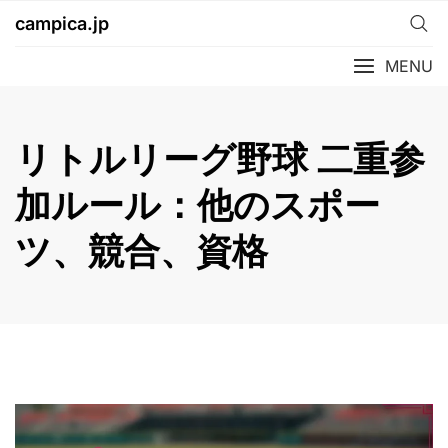
Skip
campica.jp
to
content
MENU
リトルリーグ野球 二重参
加ルール：他のスポー
ツ、競合、資格