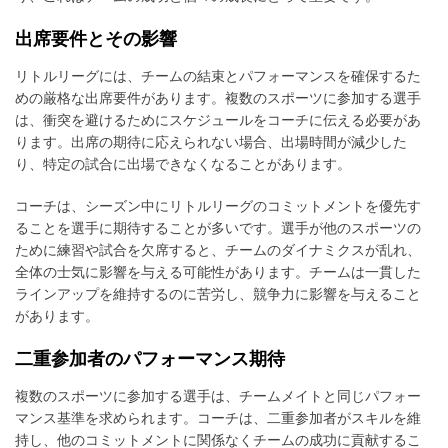
出席要件とその影響
リトルリーグには、チームの結束とパフォーマンスを確保するた
めの厳格な出席要件があります。複数のスポーツに参加する選手
は、衝突を避けるためにスケジュールをコーチに伝える必要があ
ります。出席の期待に応えられない場合、出場時間が減少した
り、特定の試合に出場できなくなることがあります。
コーチは、シーズン中にリトルリーグのコミットメントを優先す
ることを選手に期待することが多いです。選手が他のスポーツの
ために練習や試合を欠席すると、チームのダイナミクスが乱れ、
全体の士気に影響を与える可能性があります。チームは一貫した
ラインアップを維持するのに苦労し、競争力に影響を与えること
があります。
二重参加者のパフォーマンス期待
複数のスポーツに参加する選手は、チームメイトと同じパフォー
マンス基準を求められます。コーチは、二重参加者がスキルを維
持し、他のコミットメントに関係なくチームの成功に貢献するこ