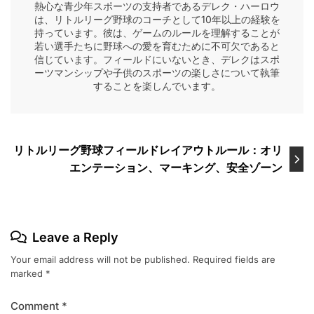
熱心な青少年スポーツの支持者であるデレク・ハーロウ
は、リトルリーグ野球のコーチとして10年以上の経験を
持っています。彼は、ゲームのルールを理解することが
若い選手たちに野球への愛を育むために不可欠であると
信じています。フィールドにいないとき、デレクはスポ
ーツマンシップや子供のスポーツの楽しさについて執筆
することを楽しんでいます。
Post
リトルリーグ野球フィールドレイアウトルール：オリ
エンテーション、マーキング、安全ゾーン
navigation
Leave a Reply
Your email address will not be published.
Required fields are
marked
*
Comment
*