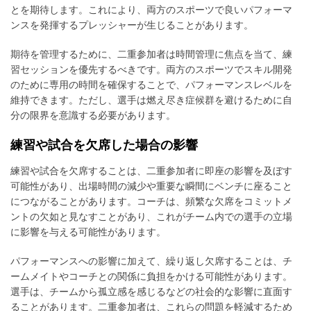
とを期待します。これにより、両方のスポーツで良いパフォーマ
ンスを発揮するプレッシャーが生じることがあります。
期待を管理するために、二重参加者は時間管理に焦点を当て、練
習セッションを優先するべきです。両方のスポーツでスキル開発
のために専用の時間を確保することで、パフォーマンスレベルを
維持できます。ただし、選手は燃え尽き症候群を避けるために自
分の限界を意識する必要があります。
練習や試合を欠席した場合の影響
練習や試合を欠席することは、二重参加者に即座の影響を及ぼす
可能性があり、出場時間の減少や重要な瞬間にベンチに座ること
につながることがあります。コーチは、頻繁な欠席をコミットメ
ントの欠如と見なすことがあり、これがチーム内での選手の立場
に影響を与える可能性があります。
パフォーマンスへの影響に加えて、繰り返し欠席することは、チ
ームメイトやコーチとの関係に負担をかける可能性があります。
選手は、チームから孤立感を感じるなどの社会的な影響に直面す
ることがあります。二重参加者は、これらの問題を軽減するため