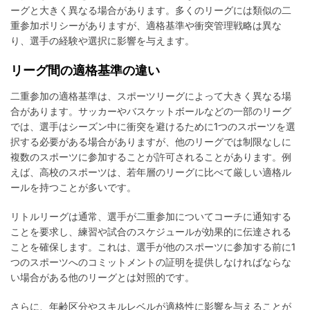
ーグと大きく異なる場合があります。多くのリーグには類似の二
重参加ポリシーがありますが、適格基準や衝突管理戦略は異な
り、選手の経験や選択に影響を与えます。
リーグ間の適格基準の違い
二重参加の適格基準は、スポーツリーグによって大きく異なる場
合があります。サッカーやバスケットボールなどの一部のリーグ
では、選手はシーズン中に衝突を避けるために1つのスポーツを選
択する必要がある場合がありますが、他のリーグでは制限なしに
複数のスポーツに参加することが許可されることがあります。例
えば、高校のスポーツは、若年層のリーグに比べて厳しい適格ル
ールを持つことが多いです。
リトルリーグは通常、選手が二重参加についてコーチに通知する
ことを要求し、練習や試合のスケジュールが効果的に伝達される
ことを確保します。これは、選手が他のスポーツに参加する前に1
つのスポーツへのコミットメントの証明を提供しなければならな
い場合がある他のリーグとは対照的です。
さらに、年齢区分やスキルレベルが適格性に影響を与えることが