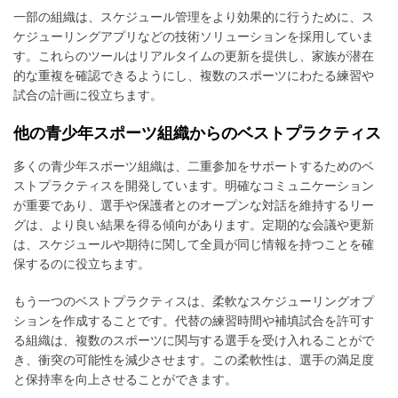
一部の組織は、スケジュール管理をより効果的に行うために、ス
ケジューリングアプリなどの技術ソリューションを採用していま
す。これらのツールはリアルタイムの更新を提供し、家族が潜在
的な重複を確認できるようにし、複数のスポーツにわたる練習や
試合の計画に役立ちます。
他の青少年スポーツ組織からのベストプラクティス
多くの青少年スポーツ組織は、二重参加をサポートするためのベ
ストプラクティスを開発しています。明確なコミュニケーション
が重要であり、選手や保護者とのオープンな対話を維持するリー
グは、より良い結果を得る傾向があります。定期的な会議や更新
は、スケジュールや期待に関して全員が同じ情報を持つことを確
保するのに役立ちます。
もう一つのベストプラクティスは、柔軟なスケジューリングオプ
ションを作成することです。代替の練習時間や補填試合を許可す
る組織は、複数のスポーツに関与する選手を受け入れることがで
き、衝突の可能性を減少させます。この柔軟性は、選手の満足度
と保持率を向上させることができます。