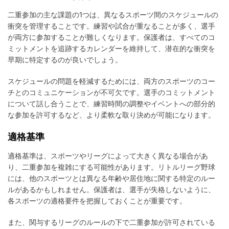
二重参加の主な課題の1つは、異なるスポーツ間のスケジュールの
衝突を管理することです。練習や試合が重なることが多く、選手
が両方に参加することが難しくなります。保護者は、すべてのコ
ミットメントを追跡するカレンダーを維持して、潜在的な衝突を
早期に特定するのが良いでしょう。
スケジュールの問題を軽減するためには、両方のスポーツのコー
チとのコミュニケーションが不可欠です。選手のコミットメント
について話し合うことで、練習時間の調整やイベントへの部分的
な参加を許可するなど、より柔軟な取り決めが可能になります。
適格基準
適格基準は、スポーツやリーグによって大きく異なる場合があ
り、二重参加を複雑にする可能性があります。リトルリーグ野球
には、他のスポーツとは異なる年齢や居住地に関する特定のルー
ルがあるかもしれません。保護者は、選手が失格しないように、
各スポーツの適格要件を把握しておくことが重要です。
また、関与するリーグのルールの下で二重参加が許可されている