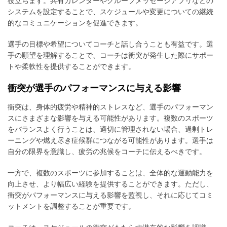
役立ちます。共有カレンダーやグループメッセージアプリなどの
システムを設定することで、スケジュールや変更についての継続
的なコミュニケーションを促進できます。
選手の目標や希望についてコーチと話し合うことも有益です。選
手の願望を理解することで、コーチは衝突が発生した際にサポー
トや柔軟性を提供することができます。
衝突が選手のパフォーマンスに与える影響
衝突は、身体的疲労や精神的ストレスなど、選手のパフォーマン
スにさまざまな影響を与える可能性があります。複数のスポーツ
をバランスよく行うことは、適切に管理されない場合、過剰トレ
ーニングや燃え尽き症候群につながる可能性があります。選手は
自分の限界を意識し、疲労の兆候をコーチに伝えるべきです。
一方で、複数のスポーツに参加することは、全体的な運動能力を
向上させ、より幅広い経験を提供することができます。ただし、
衝突がパフォーマンスに与える影響を監視し、それに応じてコミ
ットメントを調整することが重要です。