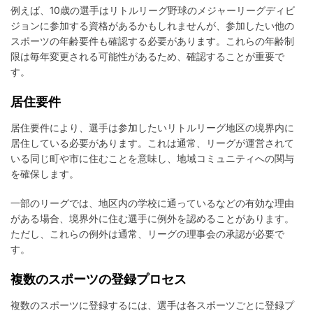
例えば、10歳の選手はリトルリーグ野球のメジャーリーグディビ
ジョンに参加する資格があるかもしれませんが、参加したい他の
スポーツの年齢要件も確認する必要があります。これらの年齢制
限は毎年変更される可能性があるため、確認することが重要で
す。
居住要件
居住要件により、選手は参加したいリトルリーグ地区の境界内に
居住している必要があります。これは通常、リーグが運営されて
いる同じ町や市に住むことを意味し、地域コミュニティへの関与
を確保します。
一部のリーグでは、地区内の学校に通っているなどの有効な理由
がある場合、境界外に住む選手に例外を認めることがあります。
ただし、これらの例外は通常、リーグの理事会の承認が必要で
す。
複数のスポーツの登録プロセス
複数のスポーツに登録するには、選手は各スポーツごとに登録プ