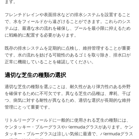
ます。
フレンチドレインや表面排水などの排水システムを設置すること
で、水をフィールドから遠ざけることができます。これらのシス
テムは、最適な水の流れを確保し、プールを最小限に抑えるため
に戦略的に配置する必要があります。
既存の排水システムを定期的に点検し、維持管理することが重要
です。水の流れを妨げる可能性のあるゴミを取り除き、排水口が
正常に機能していることを確認してください。
適切な芝生の種類の選択
適切な芝生の種類を選ぶことは、耐久性があり弾力性のある外野
を確保するために不可欠です。異なる芝生の品種は、摩耗、干ば
つ、病気に対する耐性が異なるため、適切な選択が長期的な維持
管理にとって重要です。
リトルリーグフィールドに一般的に使用される芝生の種類には、
ケンタッキー・ブルーグラスやバermudaグラスがあります。ケン
タッキー・ブルーグラスは涼しい気候に最適で、バermudaグラス