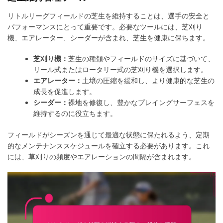
リトルリーグフィールドの芝生を維持することは、選手の安全と
パフォーマンスにとって重要です。必要なツールには、芝刈り
機、エアレーター、シーダーが含まれ、芝生を健康に保ちます。
芝刈り機：
芝生の種類やフィールドのサイズに基づいて、
リール式またはロータリー式の芝刈り機を選択します。
エアレーター：
土壌の圧縮を緩和し、より健康的な芝生の
成長を促進します。
シーダー：
裸地を修復し、豊かなプレイングサーフェスを
維持するのに役立ちます。
フィールドがシーズンを通じて最適な状態に保たれるよう、定期
的なメンテナンススケジュールを確立する必要があります。これ
には、草刈りの頻度やエアレーションの間隔が含まれます。