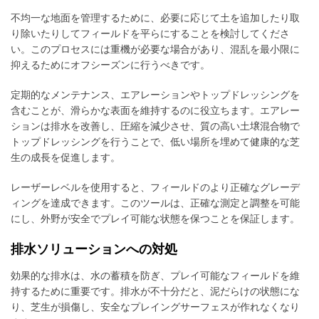
不均一な地面を管理するために、必要に応じて土を追加したり取
り除いたりしてフィールドを平らにすることを検討してくださ
い。このプロセスには重機が必要な場合があり、混乱を最小限に
抑えるためにオフシーズンに行うべきです。
定期的なメンテナンス、エアレーションやトップドレッシングを
含むことが、滑らかな表面を維持するのに役立ちます。エアレー
ションは排水を改善し、圧縮を減少させ、質の高い土壌混合物で
トップドレッシングを行うことで、低い場所を埋めて健康的な芝
生の成長を促進します。
レーザーレベルを使用すると、フィールドのより正確なグレーデ
ィングを達成できます。このツールは、正確な測定と調整を可能
にし、外野が安全でプレイ可能な状態を保つことを保証します。
排水ソリューションへの対処
効果的な排水は、水の蓄積を防ぎ、プレイ可能なフィールドを維
持するために重要です。排水が不十分だと、泥だらけの状態にな
り、芝生が損傷し、安全なプレイングサーフェスが作れなくなり