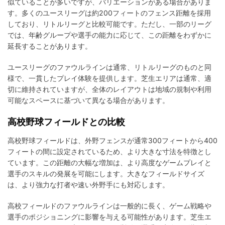
似ていることが多いですが、バリエーションがある場合がありま
す。多くのユースリーグは約200フィートのフェンス距離を採用
しており、リトルリーグと比較可能です。ただし、一部のリーグ
では、年齢グループや選手の能力に応じて、この距離をわずかに
延長することがあります。
ユースリーグのファウルラインは通常、リトルリーグのものと同
様で、一貫したプレイ体験を提供します。芝生エリアは通常、適
切に維持されていますが、全体のレイアウトは地域の規制や利用
可能なスペースに基づいて異なる場合があります。
高校野球フィールドとの比較
高校野球フィールドは、外野フェンスが通常300フィートから400
フィートの間に設定されているため、より大きな寸法を特徴とし
ています。この距離の大幅な増加は、より高度なゲームプレイと
選手のスキルの発展を可能にします。大きなフィールドサイズ
は、より強力な打者や速い外野手にも対応します。
高校フィールドのファウルラインは一般的に長く、ゲーム戦略や
選手のポジショニングに影響を与える可能性があります。芝生エ