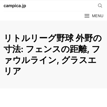
Skip
campica.jp
to
content
MENU
リトルリーグ野球 外野の
寸法: フェンスの距離, フ
ァウルライン, グラスエ
リア