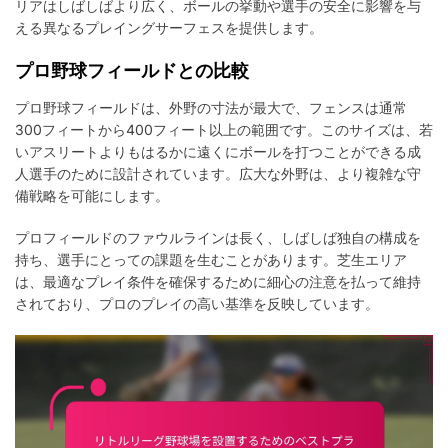
リアはしばしばより広く、ボールの挙動や選手の安全に影響を与
える異なるプレイングサーフェスを提供します。
プロ野球フィールドとの比較
プロ野球フィールドは、外野の寸法が最大で、フェンスは通常
300フィートから400フィート以上の範囲です。このサイズは、若
いアスリートよりもはるかに遠くにボールを打つことができる成
人選手のために設計されています。広大な外野は、より複雑な守
備戦略を可能にします。
プロフィールドのファウルラインは長く、しばしば独自の構成を
持ち、選手にとっての課題を生むことがあります。芝生エリア
は、最適なプレイ条件を確保するために細心の注意を払って維持
されており、プロのプレイの高い基準を反映しています。