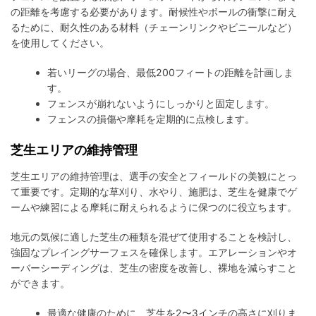
の距離を考慮する必要があります。耐候性やボールの衝撃に耐え
るために、耐久性のある材料（チェーンリンクやビニールなど）
を使用してください。
若いリーグの場合、最低200フィートの距離を計画しま
す。
フェンスが崩れないようにしっかりと固定します。
フェンスの損傷や摩耗を定期的に点検します。
芝生エリアの維持管理
芝生エリアの維持管理は、選手の安全とフィールドの美観にとっ
て重要です。定期的な草刈り、水やり、施肥は、芝生を健康でゲ
ームや練習による摩耗に耐えられるように保つのに役立ちます。
地元の気候に適した芝生の種類を混ぜて使用することを検討し、
強固なプレイングサーフェスを確保します。エアレーションやオ
ーバーシーディングは、芝生の密度を改善し、裸地を減らすこと
ができます。
最適な健康のために、芝生を2〜3インチの高さに刈りま