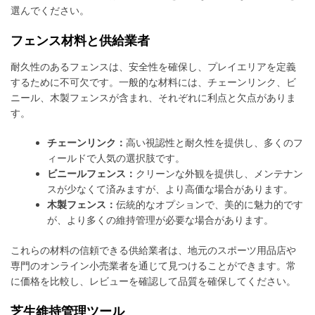
選んでください。
フェンス材料と供給業者
耐久性のあるフェンスは、安全性を確保し、プレイエリアを定義
するために不可欠です。一般的な材料には、チェーンリンク、ビ
ニール、木製フェンスが含まれ、それぞれに利点と欠点がありま
す。
チェーンリンク：
高い視認性と耐久性を提供し、多くのフ
ィールドで人気の選択肢です。
ビニールフェンス：
クリーンな外観を提供し、メンテナン
スが少なくて済みますが、より高価な場合があります。
木製フェンス：
伝統的なオプションで、美的に魅力的です
が、より多くの維持管理が必要な場合があります。
これらの材料の信頼できる供給業者は、地元のスポーツ用品店や
専門のオンライン小売業者を通じて見つけることができます。常
に価格を比較し、レビューを確認して品質を確保してください。
芝生維持管理ツール