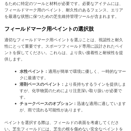
るために特定のツールと材料が必要です。必要なアイテムには、
フィールドマーク用のペイント、耐久性のあるフェンス、エリア
を最適な状態に保つための芝生維持管理ツールが含まれます。
フィールドマーク用ペイントの選択肢
適切なフィールドマーク用ペイントを選ぶことは、視認性と耐久
性にとって重要です。スポーツフィールド専用に設計されたペイ
ントを探してください。これらは、より良い接着性と耐候性を提
供します。
水性ペイント：
適用が簡単で環境に優しく、一時的なマー
クに最適です。
溶剤ベースのペイント：
より長持ちするラインを提供しま
すが、化学物質のためにより注意深い取り扱いが必要で
す。
チョークベースのオプション：
迅速な適用に適しています
が、雨で流れる可能性があります。
ペイントを選択する際は、フィールドの表面を考慮してくださ
い。芝生フィールドには、芝生の根を傷めない安全なペイントを