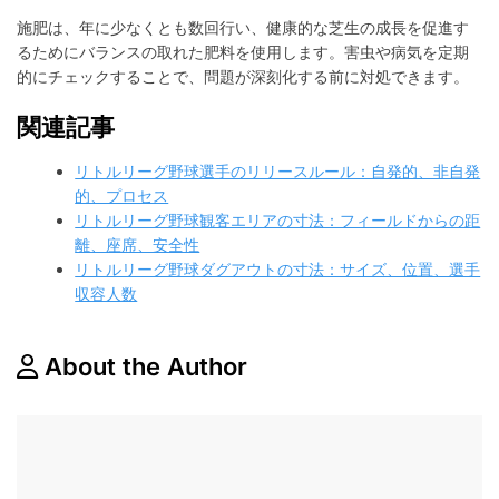
施肥は、年に少なくとも数回行い、健康的な芝生の成長を促進す
るためにバランスの取れた肥料を使用します。害虫や病気を定期
的にチェックすることで、問題が深刻化する前に対処できます。
関連記事
リトルリーグ野球選手のリリースルール：自発的、非自発
的、プロセス
リトルリーグ野球観客エリアの寸法：フィールドからの距
離、座席、安全性
リトルリーグ野球ダグアウトの寸法：サイズ、位置、選手
収容人数
About the Author