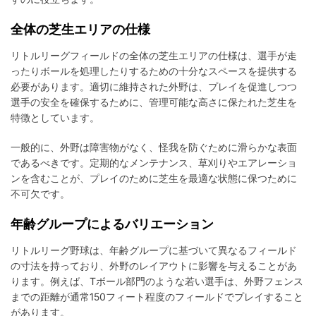
全体の芝生エリアの仕様
リトルリーグフィールドの全体の芝生エリアの仕様は、選手が走
ったりボールを処理したりするための十分なスペースを提供する
必要があります。適切に維持された外野は、プレイを促進しつつ
選手の安全を確保するために、管理可能な高さに保たれた芝生を
特徴としています。
一般的に、外野は障害物がなく、怪我を防ぐために滑らかな表面
であるべきです。定期的なメンテナンス、草刈りやエアレーショ
ンを含むことが、プレイのために芝生を最適な状態に保つために
不可欠です。
年齢グループによるバリエーション
リトルリーグ野球は、年齢グループに基づいて異なるフィールド
の寸法を持っており、外野のレイアウトに影響を与えることがあ
ります。例えば、Tボール部門のような若い選手は、外野フェンス
までの距離が通常150フィート程度のフィールドでプレイすること
があります。