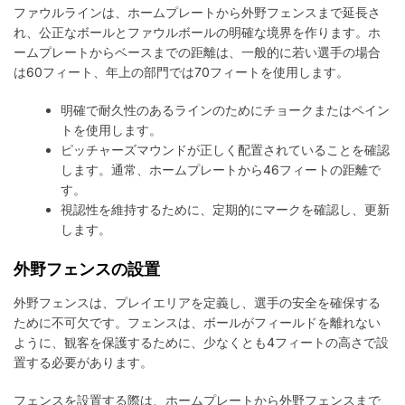
ファウルラインは、ホームプレートから外野フェンスまで延長さ
れ、公正なボールとファウルボールの明確な境界を作ります。ホ
ームプレートからベースまでの距離は、一般的に若い選手の場合
は60フィート、年上の部門では70フィートを使用します。
明確で耐久性のあるラインのためにチョークまたはペイン
トを使用します。
ピッチャーズマウンドが正しく配置されていることを確認
します。通常、ホームプレートから46フィートの距離で
す。
視認性を維持するために、定期的にマークを確認し、更新
します。
外野フェンスの設置
外野フェンスは、プレイエリアを定義し、選手の安全を確保する
ために不可欠です。フェンスは、ボールがフィールドを離れない
ように、観客を保護するために、少なくとも4フィートの高さで設
置する必要があります。
フェンスを設置する際は、ホームプレートから外野フェンスまで